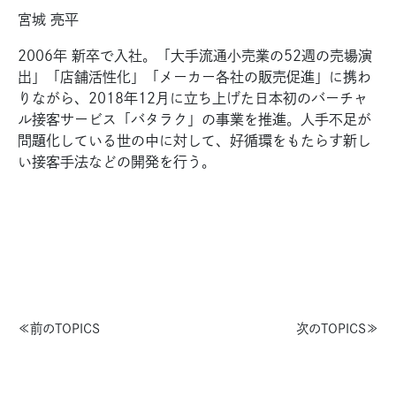
宮城 亮平
2006年 新卒で入社。「大手流通小売業の52週の売場演
出」「店舗活性化」「メーカー各社の販売促進」に携わ
りながら、2018年12月に立ち上げた日本初のバーチャ
ル接客サービス「バタラク」の事業を推進。人手不足が
問題化している世の中に対して、好循環をもたらす新し
い接客手法などの開発を行う。
≪前のTOPICS
次のTOPICS≫