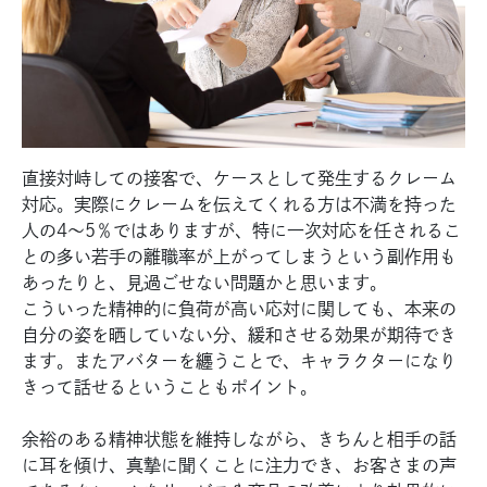
直接対峙しての接客で、ケースとして発生するクレーム
対応。実際にクレームを伝えてくれる方は不満を持った
人の4〜5％ではありますが、特に一次対応を任されるこ
との多い若手の離職率が上がってしまうという副作用も
あったりと、見過ごせない問題かと思います。
こういった精神的に負荷が高い応対に関しても、本来の
自分の姿を晒していない分、緩和させる効果が期待でき
ます。またアバターを纏うことで、キャラクターになり
きって話せるということもポイント。
余裕のある精神状態を維持しながら、きちんと相手の話
に耳を傾け、真摯に聞くことに注力でき、お客さまの声