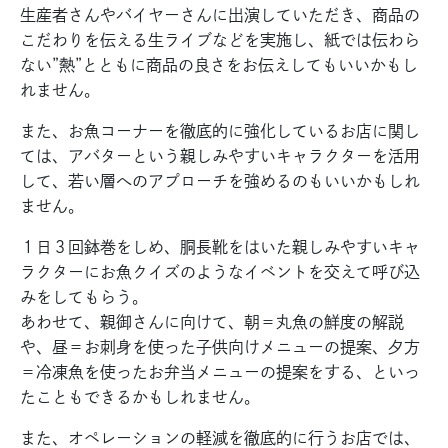
生産者さんやバイヤーさんに出演していただき、商品の
こだわりを伝える生ライブなどを実施し、紙では伝わら
ない”熱”とともに商品の良さをお伝えしてもいいかもし
れません。
また、お魚コーナーを徹底的に強化しているお店に関し
ては、アバターという親しみやすいキャラクターを活用
して、若い層へのアプローチを強めるのもいいかもしれ
ません。
１日３回鉢巻をしめ、胴長靴をはいた親しみやすいキャ
ラクターにお魚クイズのようなイベントを交えて呼び込
みをしてもらう。
あわせて、親御さんに向けて、朝＝丸魚の鮮度の解説
や、
昼＝お刺身を使った子供向けメニューの提案、夕方
＝冷凍魚を使ったお弁当メニューの提案をする、といっ
たこともできるかもしれません。
また、オペレーションの軽減を徹底的に行うお店では、