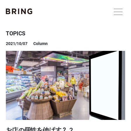
TOPICS
2021/10/07
Column
お店の個性を伸ばす？.2